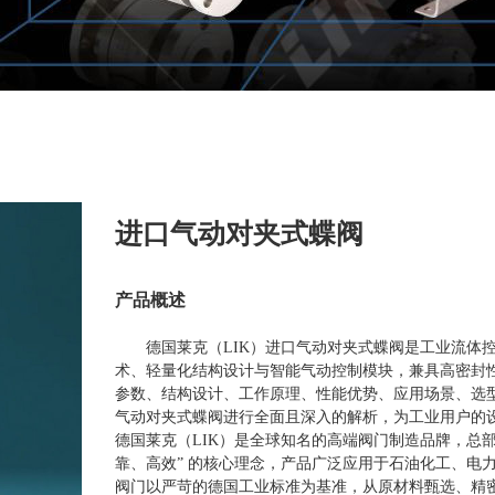
进口气动对夹式蝶阀
产品概述
德国莱克（LIK）进口气动对夹式蝶阀是工业流体
术、轻量化结构设计与智能气动控制模块，兼具高密封
参数、结构设计、工作原理、性能优势、应用场景、选型
气动对夹式蝶阀进行全面且深入的解析，为工业用户的
德国莱克（LIK）是全球知名的高端阀门制造品牌，总
靠、高效” 的核心理念，产品广泛应用于石油化工、电
阀门以严苛的德国工业标准为基准，从原材料甄选、精