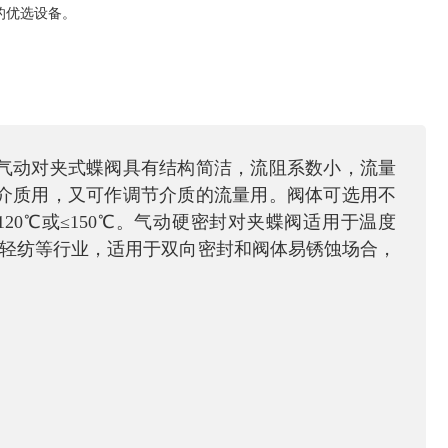
的优选设备。
气动对夹式蝶阀具有结构简洁，流阻系数小，流量
介质用，又可作调节介质的流量用。阀体可选用不
120
℃或
≤150
℃。气动硬密封对夹蝶阀适用于温度
轻纺等行业，适用于双向密封和阀体易锈蚀场合，