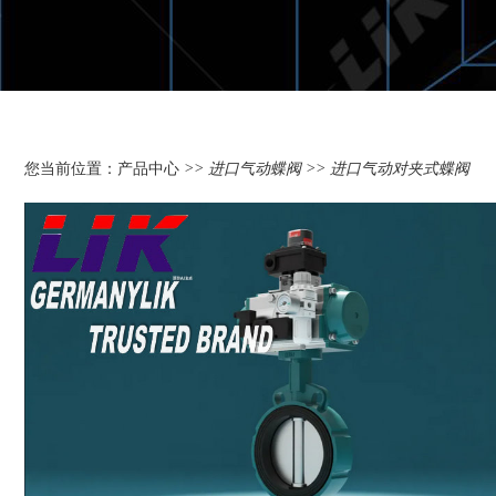
您当前位置：
产品中心
>>
进口气动蝶阀
>> 进口气动对夹式蝶阀