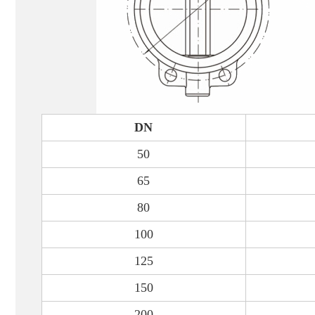
DN
50
65
80
100
125
150
200