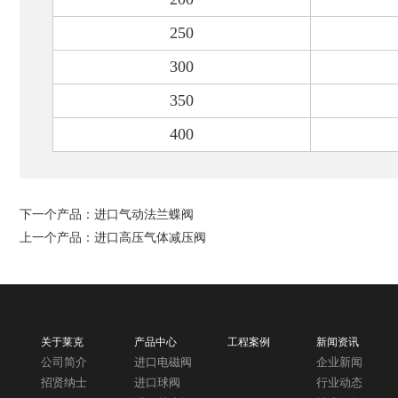
250
300
350
400
下一个产品：
进口气动法兰蝶阀
上一个产品：
进口高压气体减压阀
关于莱克
产品中心
工程案例
新闻资讯
公司简介
进口电磁阀
企业新闻
招贤纳士
进口球阀
行业动态