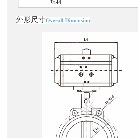
填料
外形尺寸
Overall Dimension