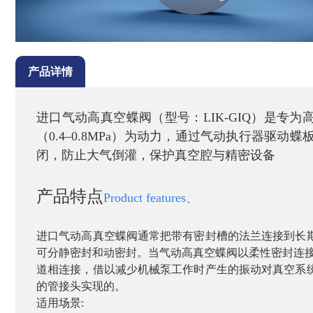
产品详情
进口气动高真空蝶阀（型号：LIK‑GIQ）是专为
（0.4–0.8MPa）为动力，通过气动执行器驱动
闭，防止大气倒灌，保护真空腔与精密设备
产品特点
Product features、
进口气动高真空蝶阀通常把带有密封槽的法兰连接到长
可分静密封和动密封。当气动高真空蝶阀以柔性密封连
道相连接，借以减少机械泵工作时产生的振动对真空系
的管接头实现的。
适用场景
: