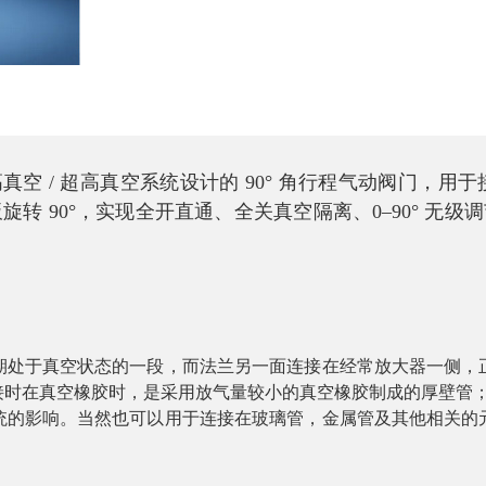
高真空 / 超高真空系统设计的 90° 角行程气动阀门
蝶板旋转 90°，实现全开直通、全关真空隔离、0–90° 无
期处于真空状态的一段，而法兰另一面连接在经常放大器一侧，
接时在真空橡胶时，是采用放气量较小的真空橡胶制成的厚壁管
统的影响。当然也可以用于连接在玻璃管，金属管及其他相关的