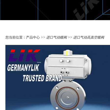
您当前位置：
产品中心
>>
进口气动蝶阀
>> 进口气动高真空蝶阀