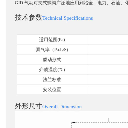
GID
气动对夹式蝶阀广泛地应用到冶金、电力、石油、
技术参数
Technical Specifications
适用范围
(Pa)
漏气率（
Pa.L/S)
驱动形式
介质温度
(
℃
)
法兰标准
安装位置
外形尺寸
Overall Dimension