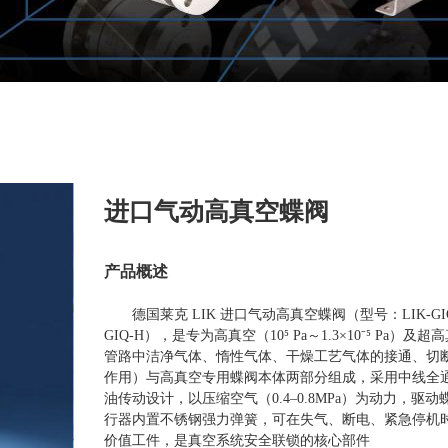
进口气动高真空蝶阀
产品概述
德国莱克 LIK 进口气动高真空蝶阀（型号：LIK-GI
GIQ-H），是专为高真空（10⁵ Pa～1.3×10⁻⁵ Pa）
管路中洁净气体、惰性气体、干燥工艺气体的接通、切断
作用）与高真空专用蝶阀本体两部分组成，采用中线全
油传动设计，以压缩空气（0.4–0.8MPa）为动力，驱动
行器内置不锈钢强力弹簧，可在失气、断电、紧急停机
价值工件，是真空系统安全联锁的核心部件