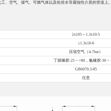
化工、空气、煤气、可燃气体以及给排水等腐蚀性介质的管道上
2x105
～
1.3x10-5
≤1.3x10-6
压缩空气（
4-7bar
）
丁腈橡胶
-25 ~ +80
，氟橡胶
-30 ~
GB6070.3-85
任意