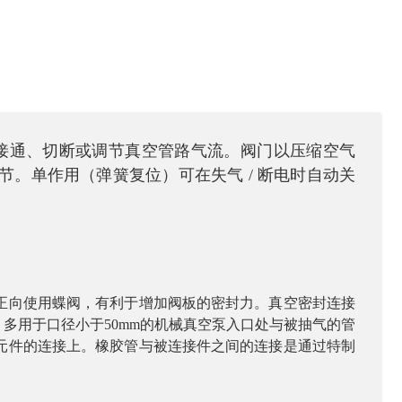
，用于接通、切断或调节真空管路气流。阀门以压缩空气
级调节。单作用（弹簧复位）可在失气 / 断电时自动关
正向使用蝶阀，有利于增加阀板的密封力。真空密封连接
；多用于口径小于
50mm
的机械真空泵入口处与被抽气的管
元件的连接上。橡胶管与被连接件之间的连接是通过特制