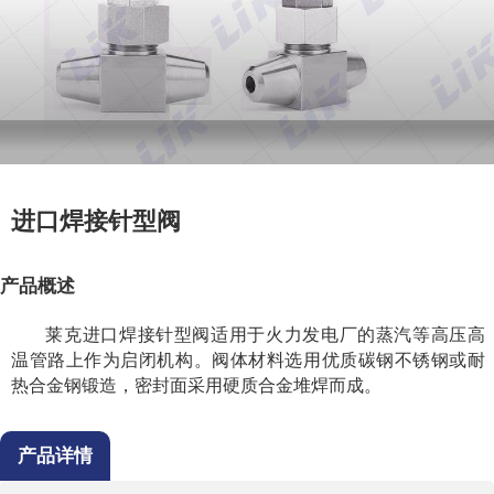
进口焊接针型阀
产品概述
莱克进口焊接针型阀适用于火力发电厂的蒸汽等高压高
温管路上作为启闭机构。阀体材料选用优质碳钢不锈钢或耐
热合金钢锻造，密封面采用硬质合金堆焊而成。
产品详情