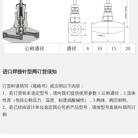
公称通径
通径
6
10
15
20
进口焊接针型阀订货须知
订货时请填写《规格书》或注明以下内容：
1
、若订货前未选定型号，请向我们提供使用参数
:1.
公称通径，
2.
流体
性质（包括公称压力、温度、粘度或酸碱性），
3.
阀体、阀芯材料。
2
、若已经由设计单位选定我公司的产品型号，请按型号直接向我司订
购