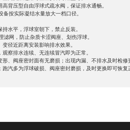
用高背压型自由浮球式疏水阀，保证排水通畅。
排量设备按实际凝结水量放大一档口径。
保持水平，浮球室朝下，禁止反装。
清理滤网，防止杂质卡涩阀座、划伤浮球。
、变径近距离安装影响排水效果。
，观察排水连续、无连续冒汽即为正常。
变形、阀座密封面有无磨损；出现内漏、不排水及时检修
；跑汽多为浮球破损、阀座密封磨损，及时更换即可恢复