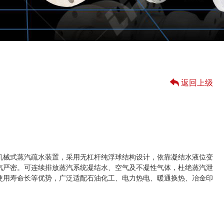
返回上级
机械式蒸汽疏水装置，采用无杠杆纯浮球结构设计，依靠凝结水液位变
汽严密。可连续排放蒸汽系统凝结水、空气及不凝性气体，杜绝蒸汽泄
使用寿命长等优势，广泛适配石油化工、电力热电、暖通换热、冶金印