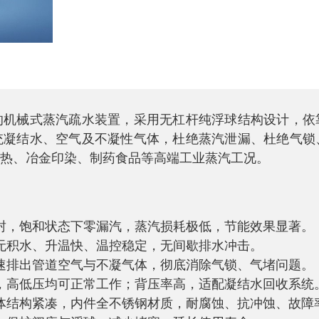
的机械式蒸汽疏水装置，采用无杠杆纯浮球结构设计，依
统凝结水、空气及不凝性气体，杜绝蒸汽泄漏、杜绝气锁
热、冶金印染、制药食品等高端工业蒸汽工况。
封，饱和状态下零漏汽，蒸汽损耗极低，节能效果显著。
无积水、升温快、温控稳定，无间歇排水冲击。
速排出管道空气与不凝气体，彻底消除气锁、气堵问题。
，高低压均可正常工作；背压率高，适配凝结水回收系统
体结构紧凑，内件全不锈钢材质，耐腐蚀、抗冲蚀、故障