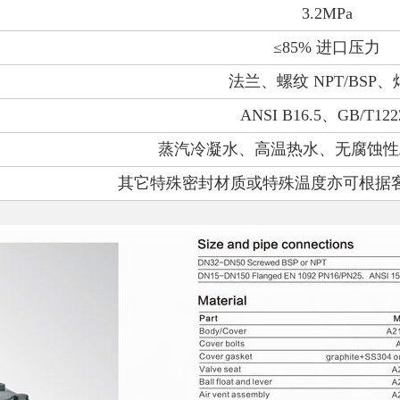
3.2MPa
≤85%
进口压力
法兰、螺纹
NPT/BSP
、
ANSI B16.5
、
GB/T122
蒸汽冷凝水、高温热水、无腐蚀性
其它特殊密封材质或特殊温度亦可根据