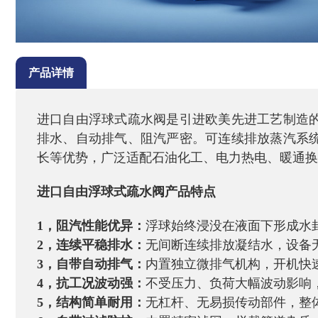
产品详情
进口自由浮球式疏水阀是引进欧美先进工艺制造
排水、自动排气、阻汽严密。可连续排放蒸汽系
长等优势，广泛适配石油化工、电力热电、暖通换
进口自由浮球式疏水阀
产品特点
1，阻汽性能优异：
浮球始终浸没在液面下形成水
2，连续平稳排水：
无间断连续排放凝结水，设备
3，自带自动排气：
内置独立微排气机构，开机快
4，抗工况波动强：
不受压力、负荷大幅波动影响
5，
结构简单耐用：
无杠杆、无易损传动部件，整