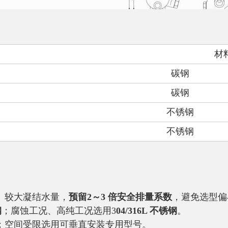
材
碳钢
碳钢
不锈钢
不锈钢
、较大凝结水量，
预留2～3 倍安全排量系数
，避免选型偏
钢
；腐蚀工况、高纯工况选用3
04/316L 不锈钢
。
；空间受限选用可垂直安装专用型号。