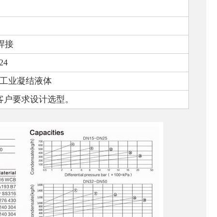
焊接
24
工业凝结液体
客户要求设计选型。