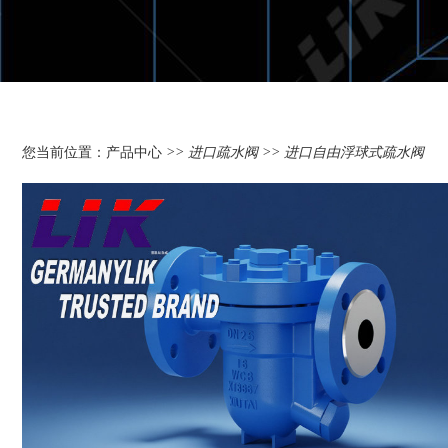
您当前位置：
产品中心
>>
进口疏水阀
>> 进口自由浮球式疏水阀