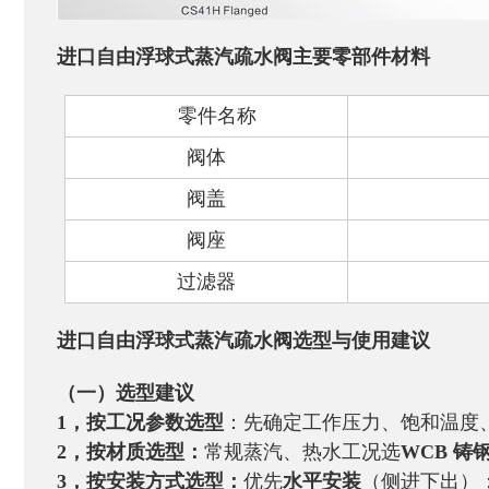
进口自由浮球式蒸汽疏水阀主要零部件材料
零件名称
阀体
阀盖
阀座
过滤器
进口自由浮球式蒸汽疏水阀
选型与使用建议
（一）选型建议
1，按工况参数选型
：先确定工作压力、饱和温度
2，按材质选型：
常规蒸汽、热水工况选
WCB 铸
3，按安装方式选型：
优先
水平安装
（侧进下出）