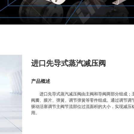
进口先导式蒸汽减压阀
产品概述
进口先导式蒸汽减压阀由主阀和导阀两部分组成；
阀瓣、膜片、弹簧、调节弹簧等零件组成。通过调节调
驱动活塞调节主阀节流部位过流面积的大小，实现减压
用。