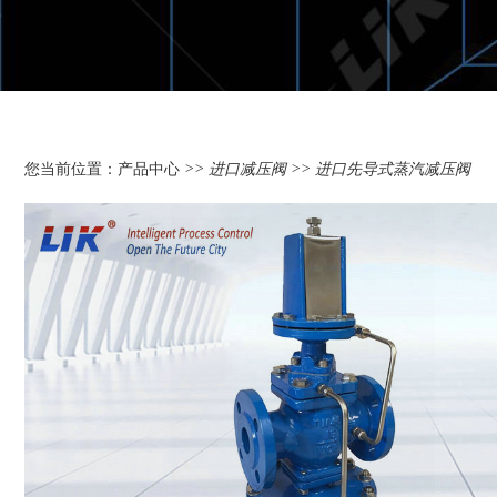
您当前位置：
产品中心
>>
进口减压阀
>> 进口先导式蒸汽减压阀