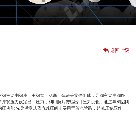
返回上级
主阀主要由阀座、主阀盘、活塞、弹簧等零件组成，导阀主要由阀座、
节弹簧压力设定出口压力，利用膜片传感出口压力变化，通过导阀启闭
稳压功能 先导活塞式蒸汽减压阀主要用于蒸汽管路，起减压稳压作