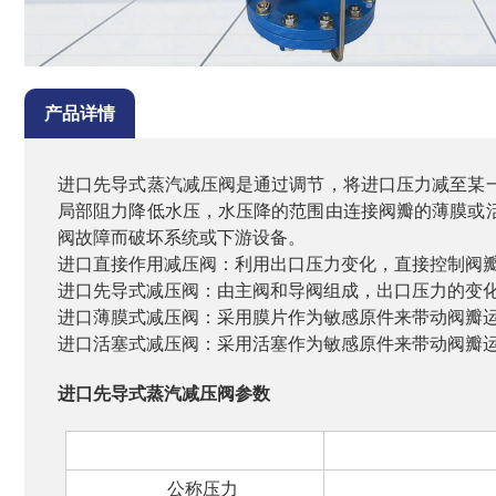
产品详情
进口先导式蒸汽减压阀是通过调节，将进口压力减至某
局部阻力降低水压，水压降的范围由连接阀瓣的薄膜或
阀故障而破坏系统或下游设备。
进口直接作用减压阀：利用出口压力变化，直接控制阀
进口先导式减压阀：由主阀和导阀组成，出口压力的变
进口薄膜式减压阀：采用膜片作为敏感原件来带动阀瓣
进口活塞式减压阀：采用活塞作为敏感原件来带动阀瓣
进口先导式蒸汽减压阀参数
公称通径
公称压力