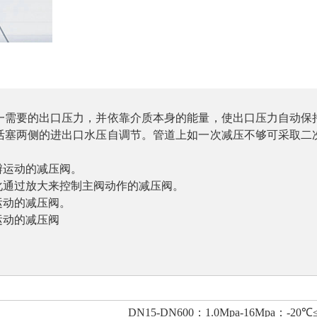
一需要的出口压力，并依靠介质本身的能量，使出口压力自动保
活塞两侧的进出口水压自调节。管道上如一次减压不够可采取二
瓣运动的减压阀。
化通过放大来控制主阀动作的减压阀。
运动的减压阀。
运动的减压阀
DN15
～
D
DN15-DN600
：
1.0Mpa-16Mpa
：
-20
℃