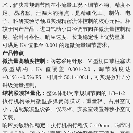
术，解决常规调节阀在小流量工况下调节不稳、精度不
足、易堵塞、泄漏大的痛点，是精细化工、制药、电
子、科研实验等领域实现精密流体控制的核心元件。相
较于国产产品，进口气动小口径调节阀在微流量控制精
度、密封可靠性、响应速度、长期稳定性上优势显著，
可满足 Kv 值低至 0.001 的超微流量调节需求。
产品特点
微流量高精度控制：
阀芯采用针形、V 型切口或柱塞式
微型结构，Kv 值覆盖 0.001~2.0，调节精度达
±0.1%~±0.5% FS，可调比 50:1~100:1，可实现微升 / 分
钟级流量控制。
结构紧凑轻量化：
整体体积为常规调节阀的 1/3~1/2，
执行机构采用微型多弹簧薄膜式，重量轻、占用空间
小，适配紧凑型设备、仪表柜、实验室装置等狭小空间
安装。
响应灵敏动作稳定：执行机构行程仅 3~10mm，响应时