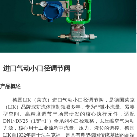
进口气动小口径调节阀
产品概述
德国LIK（莱克）进口气动小口径调节阀，是德国莱克
（LIK）品牌深耕流体控制领域多年，专为**微小流量、紧凑
型空间、高精度调节**场景研发的核心执行元件，适配
DN1~DN25（1/8"~1"）全系列小口径规格，以压缩空气为动
力源，核心用于工业流程中流量、压力、液位的调控。德国
LIK自1932年建于法兰克福，是具有典型德国传统基因的高端