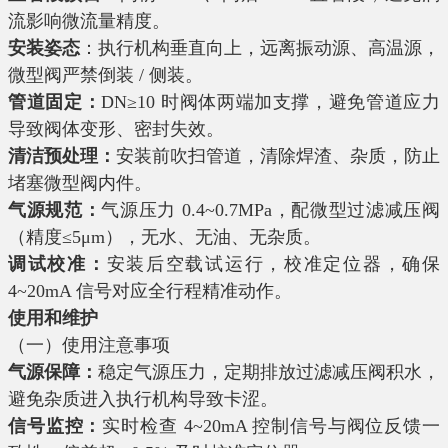
流影响微流量精度。
安装姿态
：执行机构垂直向上，远离振动源、高温源，
微型阀严禁倒装 / 侧装。
管道固定：
DN≥10 时阀体两端加支撑，避免管道应力
导致阀体变形、密封失效。
清洁预处理：
安装前吹扫管道，清除焊渣、杂质，防止
堵塞微型阀内件。
气源规范：
气源压力 0.4~0.7MPa，配微型过滤减压阀
（精度≤5μm），无水、无油、无杂质。
调试校准：
安装后空载试运行，校准定位器，确保
4~20mA 信号对应全行程精准动作。
使用和维护
（一）使用注意事项
气源保障：
稳定气源压力，定期排放过滤减压阀积水，
避免杂质进入执行机构导致卡涩。
信号监控：
实时检查 4~20mA 控制信号与阀位反馈一