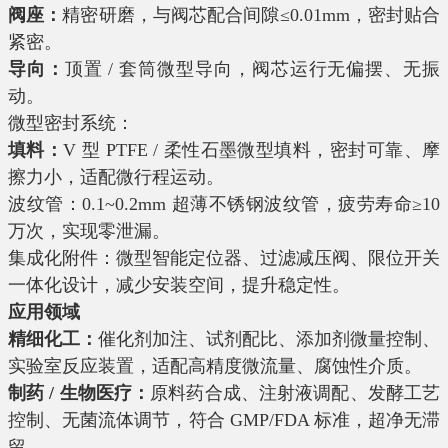
阀座：
精密研磨，与阀芯配合间隙≤0.01mm，密封贴合
紧密。
导向：
顶置 / 套筒微型导向，阀芯运行无偏摆、无振
动。
微型密封系统：
填料：
V 型 PTFE / 柔性石墨微型填料，密封可靠、摩
擦力小，适配微行程运动。
波纹管：0.1~0.2mm 超薄不锈钢波纹管，疲劳寿命≥10
万次，实现零泄漏。
集成化附件：微型智能定位器、过滤减压阀、限位开关
一体化设计，减少安装空间，提升稳定性。
应用领域
精细化工：
催化剂加注、试剂配比、添加剂微量控制、
实验室反应装置，适配高精度微流量、腐蚀性介质。
制药 / 生物医疗：
原料药合成、注射液调配、发酵工艺
控制、无菌流体调节，符合 GMP/FDA 标准，超净无滞
留。