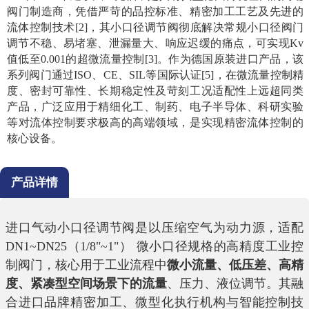
阀门制造商，凭借严苛的品控标准、精密加工工艺及先进的
流体控制技术[2]，其小口径调节阀彻底解决常规小口径阀门
调节不稳、易堵塞、泄漏量大、响应迟缓的痛点，可实现Kv
值低至0.001的超微流量控制[3]。作为德国原装进口产品，该
系列阀门通过ISO、CE、SIL等国际认证[5]，在微流量控制精
度、密封可靠性、长期稳定性及苛刻工况适配性上远超同类
产品，广泛应用于精细化工、制药、电子半导体、科研实验
等对流体控制要求极高的高端领域，是实现精密流体控制的
核心设备。
产品详情
进口气动小口径调节阀是以压缩空气为动力源，适配
DN1~DN25（1/8"~1"） 微小口径规格的高精度工业控
制阀门，核心用于工业流程中
微小流量、低压差、高精
度、紧凑型空间场景下的流量
、压力、液位调节。其融
合进口品牌精密加工、微型化执行机构与智能控制技