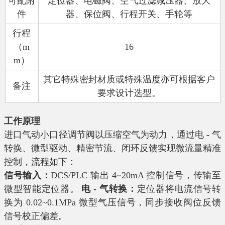
可配附
定位器、电磁阀、空气过滤减压器、放大
件
器、保位阀、行程开关、手轮等
行程
（
m
16
m
）
其它特殊密封材质或特殊温度亦可根据客户
备注
要求设计选型。
工作原理
进口气动小口径调节阀以压缩空气为动力，通过电 - 气
转换、微型驱动、精密节流、闭环反馈实现微流量精准
控制，流程如下：
信号输入：
DCS/PLC 输出 4~20mA 控制信号，传输至
微型智能定位器。
电 - 气转换：
定位器将电流信号转
换为 0.02~0.1MPa 微型气压信号，同步接收阀位反馈
信号校正偏差。