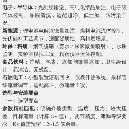
电子 / 半导体：
光刻胶输送、高纯化学品加注、电子级
气体控制、晶圆清洗，适配超净、低泄漏、防污染工
况。
新能源：
锂电池电解液微量加注、燃料电池流体控制、
光伏硅料工艺调节，适配强腐蚀、高精度场景。
环保 / 科研
：烟气脱硝（氨水 / 尿素微量喷射）、水质
监测、实验室模拟工况、精密仪器流体控制。
食品饮料：
香精、色素、添加剂微量添加，卫生级设
计，易清洁、无残留。
石油化工：
小型装置溶剂回收、仪表伴热系统、采样管
线流量调节，适配高压、微流量工况。
选型与安装要点
（一）选型要点
参数精准匹配：
明确介质类型、温度、压力、较大压
差、目标流量（计算 Kv 值）、调节精度、泄漏等级要
求，Kv 值需预留 1.2~1.5 倍余量。