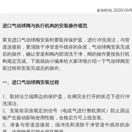
2020/10/9
发布时间:
进口气动球阀
与执行机构的安装操作规范
莱克进口气动球阀安装时要取掉保护盖，进行冲洗清洁，与管
道连接前，要清除干净管道中残存的杂质，气动球阀安装完成
后的操作，确认管道和阀内部清洗干净，阀的操作要按执行机
构规定完成。下面就由小编来给大家详细介绍一下气动球阀安
装过程和安装完成后的操作。
一、
进口气动球阀
安装过程
1
、取掉法兰端两边的保护盖，在阀完全打开的状态下进行冲
洗清洁。
2
、安装前应按规定的信号（电或气进行整机测试）防止因运
输产生振动影响使用性能，合格后方可上线安装。
3
、准备与管道连接前，须冲洗和清除干净管道中残存的杂
质，这些物质可能会损坏阀座。