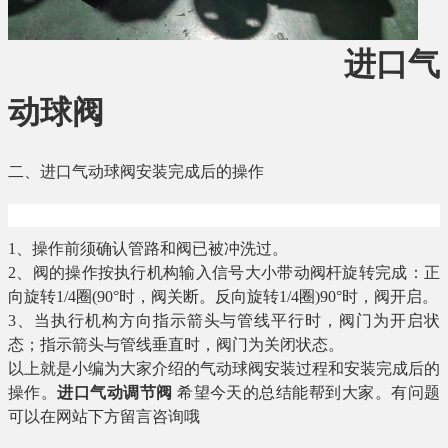
进口气
动球阀
二、进口气动球阀安装完成后的操作
进口电动调节阀
,德国莱克LIK品牌-莱克阀门
1
、操作前须确认管路和阀已被冲洗过。
2
、阀的操作按执行机构输入信号大小带动阀杆旋转完成：正
向旋转
1/4
圈
(90
°时，阀关断。反向旋转
1/4
圈
)90
°时，阀开启。
3
、当执行机构方向指示箭头与管线平行时，阀门为开启状
态；指示箭头与管线垂直时，阀门为关闭状态。
以上就是小编为大家介绍的气动球阀安装过程和安装完成后的
操作。
进口气动调节阀
希望今天的总结能帮到大家。有问题
可以在网站下方留言咨询哦