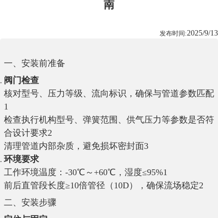
南
2025/9/13
发布时间:
一、安装前准备
阀门检查
核对型号、压力等级、流向标识，确保与管道参数匹配‌
1
检查执行机构型号、弹簧范围、供气压力等参数是否符
合设计要求‌
2
清理管道内部杂质，避免损坏密封面‌
3
环境要求
工作环境温度：-30℃～+60℃，湿度≤95%‌
1
前后直管段长度≥10倍管径（10D），确保流场稳定‌
2
二、安装步骤