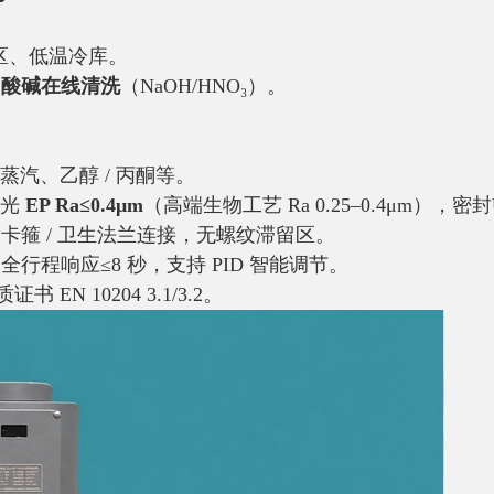
剂区、低温冷库。
IP 酸碱在线清洗
（NaOH/HNO₃）。
汽、乙醇 / 丙酮等。
光
EP Ra≤0.4μm
（高端生物工艺 Ra 0.25–0.4μm），密封
，卡箍 / 卫生法兰连接，无螺纹滞留区。
全行程响应≤8 秒，支持 PID 智能调节。
证书 EN 10204 3.1/3.2。