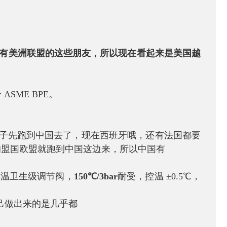
有美洲联盟的这些朋友，所以现在看起来是美国越
 ASME BPE。
小子先跑到中国去了，现在西班牙哦，还有法国都要
的盟国欧盟就跑到中国这边来，所以中国有
高温卫生级调节阀，
150℃/3bar
耐受，控温 ±0.5℃，
自己做出来的是几乎都