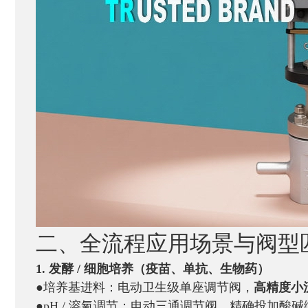
二、全流程应用场景与阀型
1. 发酵 / 细胞培养（疫苗、单抗、生物药）
●培养基进料：电动卫生级单座调节阀，
高精度小
●pH / 溶氧调节：电动三通调节阀，精确投加酸