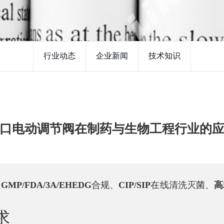
行业动态
企业新闻
技术知识
口电动调节阀在制药与生物工程行业的
足
GMP/FDA/3A/EHEDG
合规、
CIP/SIP
在线清洗灭菌、
高
求