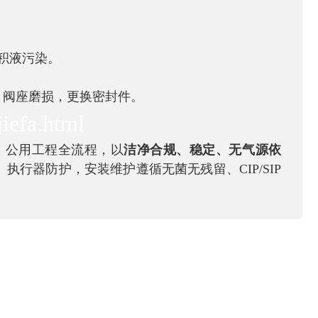
，防积液污染。
/ 阀座磨损，更换密封件。
iefa.html
、公用工程全流程，以
洁净合规、稳定、无气源依
行器防护，安装维护遵循无菌无残留、CIP/SIP