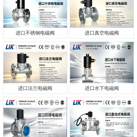
进口不锈钢电磁阀
进口真空电磁阀
进口法兰电磁阀
进口水下电磁阀