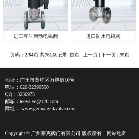
进口零压启动电磁阀
进口防水电磁阀
页码：
2
/
64
页 共
761
条记录
首页
|
上一页
|
下一页
|
末页
地址：广州市黄埔区万腾街10号
电话：020-32399500
QQ：3230975
邮箱：
leovalve@126.com
网址：
www.germanylikvalve.com
Copyright © 广州莱克阀门有限公司 版权所有
网站地图