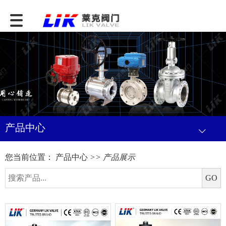
产品中心
您当前位置：
产品中心
>> 产品展示