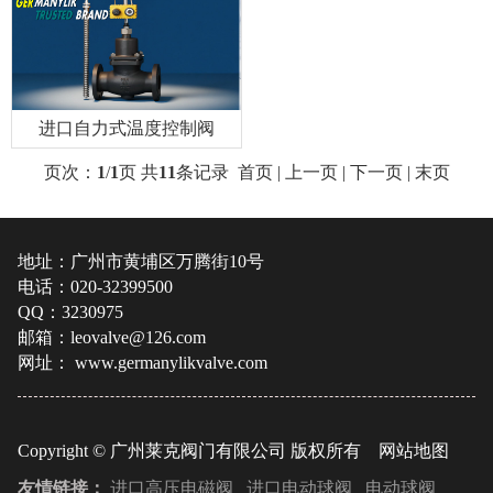
进口自力式温度控制阀
页次：
1
/
1
页 共
11
条记录 首页 | 上一页 | 下一页 | 末页
地址：广州市黄埔区万腾街10号
电话：020-32399500
QQ：3230975
邮箱：
leovalve@126.com
网址：
www.germanylikvalve.com
Copyright © 广州莱克阀门有限公司 版权所有
网站地图
友情链接：
进口高压电磁阀
进口电动球阀
电动球阀