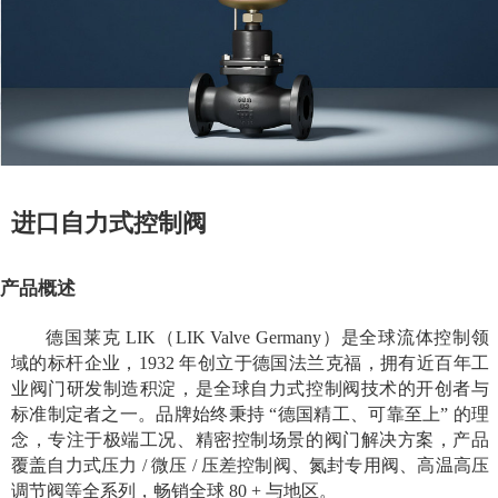
进口自力式控制阀
产品概述
德国莱克 LIK（LIK Valve Germany）是全球流体控制领
域的标杆企业，1932 年创立于德国法兰克福，拥有近百年工
业阀门研发制造积淀，是全球自力式控制阀技术的开创者与
标准制定者之一。品牌始终秉持 “德国精工、可靠至上” 的理
念，专注于极端工况、精密控制场景的阀门解决方案，产品
覆盖自力式压力 / 微压 / 压差控制阀、氮封专用阀、高温高压
调节阀等全系列，畅销全球 80 + 与地区。