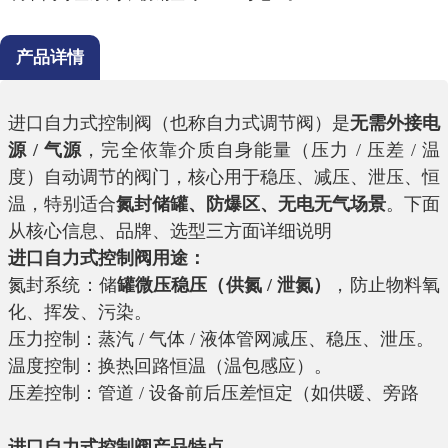
产品详情
进口自力式控制阀（也称自力式调节阀）是
无需外接电
源 / 气源
，完全依靠介质自身能量（压力 / 压差 / 温
度）自动调节的阀门，核心用于稳压、减压、泄压、恒
温，特别适合
氮封储罐、防爆区、无电无气场景
。下面
从核心信息、品牌、选型三方面详细说明
进口自力式控制阀
用途：
氮封系统：储
罐微压稳压（供氮 / 泄氮）
，防止物料氧
化、挥发、污染。
压力控制：蒸汽 / 气体 / 液体管网减压、稳压、泄压。
温度控制：换热回路恒温（温包感应）。
压差控制：管道 / 设备前后压差恒定（如供暖、旁路
进口自力式控制阀
产品特点