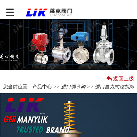
返回上级
您当前位置：
产品中心
>>
进口调节阀
>> 进口自力式控制阀