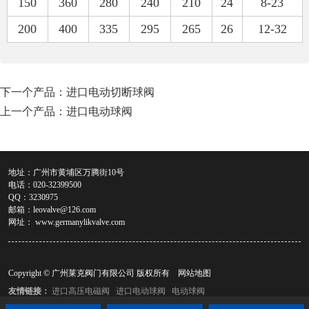
150
360
280
240
210
24
8-23
200
400
335
295
265
26
12-32
下一个产品：
进口电动切断球阀
上一个产品：
进口电动球阀
地址：广州市黄埔区万腾街10号
电话：020-32399500
QQ：3230975
邮箱：
leovalve@126.com
网址：
www.germanylikvalve.com
Copyright © 广州莱克阀门有限公司 版权所有
网站地图
友情链接：
进口高压电磁阀
进口电动球阀
电动球阀