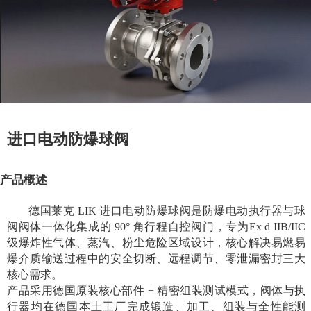
进口电动防爆球阀
产品概述
德国莱克 LIK 进口电动防爆球阀是防爆电动执行器与球
阀阀体一体化集成的 90° 角行程自控阀门，专为Ex d IIB/IIC
级爆炸性气体、蒸汽、粉尘危险区域设计，核心解决易燃易
爆介质输送过程中的安全切断、远程调节、零泄漏密封三大
核心需求。
产品采用德国原装核心部件 + 精密组装测试模式，阀体与执
行器均在德国本土工厂完成锻造、加工、组装与全性能测