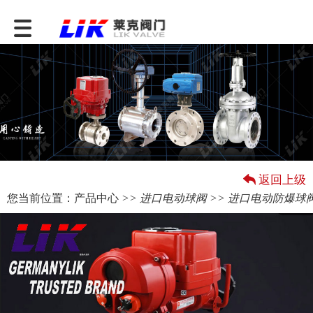
返回上级
您当前位置：
产品中心
>>
进口电动球阀
>> 进口电动防爆球