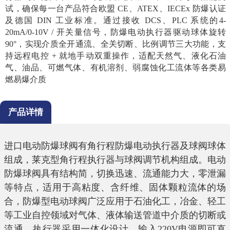
试，确保每一台产品符合欧盟 CE、ATEX、IECEx 防爆认证
及德国 DIN 工业标准。通过接收 DCS、PLC 系统的4-
20mA/0-10V / 开关量信号，防爆电动执行器驱动球体旋转
90°，实现介质全开通流、全关切断、比例调节三大功能，支
持远程电控 + 就地手动双重操作，适配天然气、液化石油
气、油品、可燃气体、有机溶剂、弱腐蚀化工流体等各类易
燃易爆介质
产品详情
进口电动防爆球阀有角行程防爆电动执行器及球阀球体
组成，莱克型角行程执行器与球阀调节机构组成。电动
防爆球阀具有结构简，切换迅速、流通能力大，零泄漏
等特点，适用于高粘度、含纤维、固体颗粒流体的场
合，防爆型电动球阀广泛应用于石油化工，冶金、轻工
等工业自控领域对气体、液体输送管道中介质的切断或
流通。执行器采用一体化设计，输入
220V
电源即可直