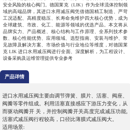
安全风险的核心阀门。德国莱克（LIK）作为全球流体控制领
域的高端品牌，其进口水用减压阀凭借德国精工制造、严苛
工况适配、高精度稳压、长寿命免维护四大核心优势，成为
全球建筑、市政、化工、能源等领域的优选产品。本文将从
品牌实力、产品概述、核心结构与工作原理、全系列技术参
数、核心性能优势、应用领域、选型指南、安装与维护、常
见故障及解决方案、市场价值与行业地位等维度，对德国莱
克 LIK 进口水用减压阀进行全面、深度解析，为工程设计、
设备采购及运维管理提供专业参考
产品详情
进口水用减压阀主要由调节弹簧、膜片、活塞、阀座、
阀瓣等零件组成。利用活塞直接感应下游压力变化，从
而驱动阀瓣开
关，并控制阀瓣开关高度完成减压功能
,
活塞式减压阀行程较高，口径比薄膜式减压阀大。
适用场景
: