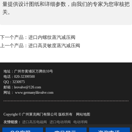
量提供设计图纸和详细参数，由我们的专家为您审核把
关。
下一个产品：
进口内螺纹蒸汽减压阀
上一个产品：
进口高灵敏度蒸汽减压阀
地址：广州市黄埔区万腾街10号
电话：020-32399500
QQ：3230975
邮箱：
leovalve@126.com
网址：
www.germanylikvalve.com
Copyright © 广州莱克阀门有限公司 版权所有
网站地图
友情链接：
进口高压电磁阀
进口电动球阀
电动球阀