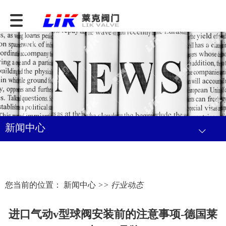
新闻中心
您当前的位置：
新闻中心
>> 行业动态
进口气动v型球阀安装前的注意事项-德国莱