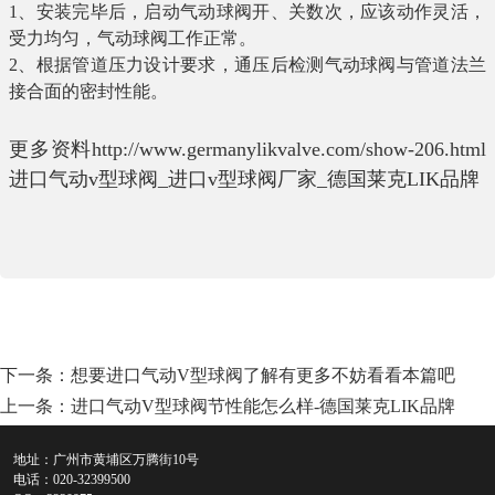
1
、安装完毕后，启动气动球阀开、关数次，应该动作灵活，
受力均匀，气动球阀工作正常。
2
、根据管道压力设计要求，通压后检测气动球阀与管道法兰
接合面的密封性能。
更多资料
http://www.germanylikvalve.com/show-206.html
进口气动
v
型球阀
_
进口
v
型球阀厂家
_
德国莱克
LIK
品牌
下一条：
想要进口气动V型球阀了解有更多不妨看看本篇吧
上一条：
进口气动V型球阀节性能怎么样-德国莱克LIK品牌
地址：广州市黄埔区万腾街10号
电话：020-32399500