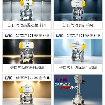
进口气动高温法兰球阀
进口气动切断球阀
进口气动软密封球阀
进口气动德标法兰球阀