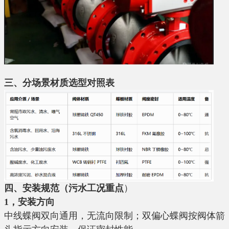
三、分场景材质选型对照表
四、安装规范（污水工况重点
）
1，安装方向
中线蝶阀双向通用，无流向限制；双偏心蝶阀按阀体箭