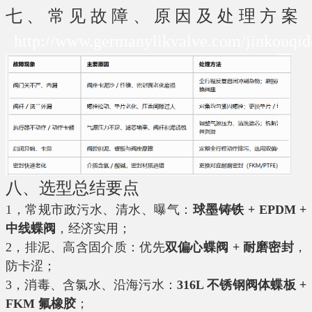
七、常见故障、原因及处理方案
http://www.germanylikvalve.com/jinkouqid
八、选型总结要点
1，常规市政污水、清水、曝气：
球墨铸铁 + EPDM +
中线蝶阀
，经济实用；
2，排泥、高含固介质：优先
双偏心蝶阀 + 耐磨密封
，
防卡涩；
3，消毒、含氯水、沿海污水：
316L 不锈钢阀体蝶板 +
FKM 氟橡胶
；