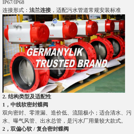
IP67/IP68
连接形式：
法兰连接
，适配污水管道常规安装标准
2. 结构类型及适配性
1，中线软密封蝶阀
双向密封、零泄漏、造价低、流阻极小；适合清水、污
水、曝气风管、出水总管，是污水厂用量较大款式。
2，双偏心软 / 复合密封蝶阀