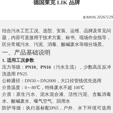
德国莱克 LIK 品牌
2026/5/29
发布时间:
结合污水工艺工况、选型、安装、运维、品牌及常见问
题，内容可直接用于技术方案、标书、现场作业指导，
区分常规污水、污泥、消毒、酸碱废水等细分场景。
一、产品基础说明
1. 适用工况参数
压力等级：
PN10、PN16
（污水主流），少数高压反冲
洗选用 PN25
公称通径：DN50～DN2000，大口径管线优先选用
介质温度：0～80℃，特殊废水不超 100℃
介质：原生污水、泥水混合液、活性污泥、含氯消毒
水、酸碱废水、曝气空气、回用水
防护等级：执行器标配IP65，户外、水下环境可选用