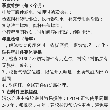
季度维护（每 3 个月）
排放三联件积水、清理过滤器滤芯；
检查阀杆转动部位、执行器轴承，补充专用润滑脂；
复紧法兰螺栓、阀杆压盖螺丝；
全行程启闭数次，冲刷阀腔内积泥，预防卡涩。
年度检修（每年）
1，解体检查阀座密封、蝶板磨损、腐蚀情况，老化 /
破损密封件
整体更换；
2，检查 316L / 不锈钢部件有无点蚀，衬胶 / 衬氟层有
无脱落、鼓包；
3，校验气动定位器、限位开关精度，更换气缸内部 O
型圈；
4，对阀杆、金属部件做防腐处理。
3. 密封件更换提醒
污水介质中橡胶密封为易损件：EPDM 正常使用周期
2~3 年，氟橡胶 3~4 年，建议按期预防性更换，避免突