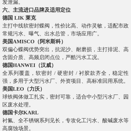
发泄漏。
六、主流进口品牌及适用定位
德国 LIK 莱克
主打中线软密封蝶阀，性价比高、动作灵敏，适配市政
常规污水、曝气、出水总管，市场应用广。
美国AMISCO（阿米斯科）
双偏心蝶阀优势突出，抗泥沙、耐磨损，主打排泥、高
含固介质、高频启闭点位，严酷污水工况。
德国HANWEI（汉威）
全系列覆盖，软密封 / 硬密封 / 衬胶款齐全，稳定性
强，多用于大型污水厂、外资项目、高标准回用系统。
美国LEO（力沃）
球铁阀体做工扎实，密封可靠，适合中小型污水厂、园
区废水处理。
德国卡尔KARL
衬氟、全不锈钢系列见长，专攻化工污水、酸碱废水等
高腐蚀场景。